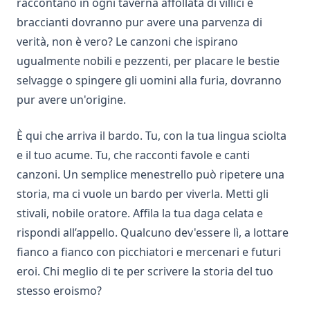
raccontano in ogni taverna affollata di villici e
braccianti dovranno pur avere una parvenza di
verità, non è vero? Le canzoni che ispirano
ugualmente nobili e pezzenti, per placare le bestie
selvagge o spingere gli uomini alla furia, dovranno
pur avere un'origine.
È qui che arriva il bardo. Tu, con la tua lingua sciolta
e il tuo acume. Tu, che racconti favole e canti
canzoni. Un semplice menestrello può ripetere una
storia, ma ci vuole un bardo per viverla. Metti gli
stivali, nobile oratore. Affila la tua daga celata e
rispondi all’appello. Qualcuno dev'essere lì, a lottare
fianco a fianco con picchiatori e mercenari e futuri
eroi. Chi meglio di te per scrivere la storia del tuo
stesso eroismo?