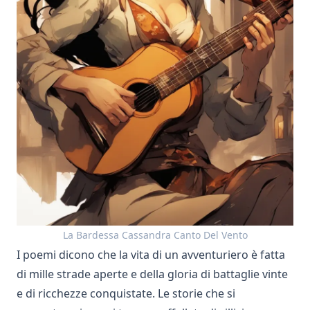
La Bardessa Cassandra Canto Del Vento
I poemi dicono che la vita di un avventuriero è fatta
di mille strade aperte e della gloria di battaglie vinte
e di ricchezze conquistate. Le storie che si