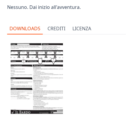
Nessuno. Dai inizio all'avventura.
DOWNLOADS
CREDITI
LICENZA
Scheda Del Bardo