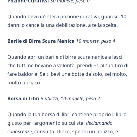
Pozione Curativa
50 monete, peso 0
Quando bevi un’intera pozione curativa, guarisci 10
danni o cancella una debilitazione, a te la scelta.
Barile di Birra Scura Nanica
10 monete, peso 4
Quando apri un barile di birra scura nanica e lasci
che tutti ne bevano a volontà, prendi +1 al tuo tiro di
fare baldoria. Se ti bevi una botte da solo, sei molto,
molto ubriaco.
Borsa di Libri
5 utilizzi, 10 monete, peso 2
Quando la tua borsa di libri contiene proprio il libro
giusto per l’argomento su cui stai
declamando
conoscenze
, consulta il libro, spendi un utilizzo, e