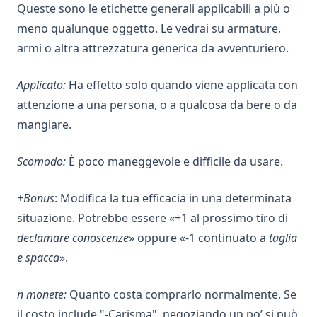
Queste sono le etichette generali applicabili a più o
meno qualunque oggetto. Le vedrai su armature,
armi o altra attrezzatura generica da avventuriero.
Applicato:
Ha effetto solo quando viene applicata con
attenzione a una persona, o a qualcosa da bere o da
mangiare.
Scomodo:
È poco maneggevole e difficile da usare.
+Bonus
: Modifica la tua efficacia in una determinata
situazione. Potrebbe essere «+1 al prossimo tiro di
declamare conoscenze
» oppure «-1 continuato a
taglia
e spacca
».
n monete:
Quanto costa comprarlo normalmente. Se
il costo include "-Carisma", negoziando un po’ si può