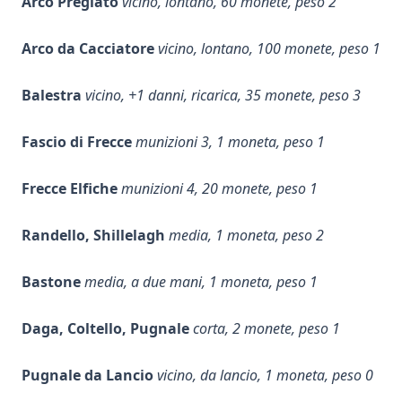
Arco Pregiato
vicino, lontano, 60 monete, peso 2
Arco da Cacciatore
vicino, lontano, 100 monete, peso 1
Balestra
vicino, +1 danni, ricarica, 35 monete, peso 3
Fascio di Frecce
munizioni 3, 1 moneta, peso 1
Frecce Elfiche
munizioni 4, 20 monete, peso 1
Randello, Shillelagh
media, 1 moneta, peso 2
Bastone
media, a due mani, 1 moneta, peso 1
Daga, Coltello, Pugnale
corta, 2 monete, peso 1
Pugnale da Lancio
vicino, da lancio, 1 moneta, peso 0