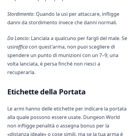
Stordimento
: Quando la usi per attaccare, infligge
danni da stordimento invece che danni normali.
Da Lancio
: Lanciala a qualcuno per fargli del male. Se
usi
raffica
con quest'arma, non puoi scegliere di
spendere un punto di munizioni con un 7–9; una
volta lanciata, è persa finché non riesci a
recuperarla.
Etichette della Portata
Le armi hanno delle etichette per indicare la portata
alla quale possono essere usate. Dungeon World
non infligge penalità o assegna bonus per la
«distanza ideale» o cose simili, ma se la tua arma è