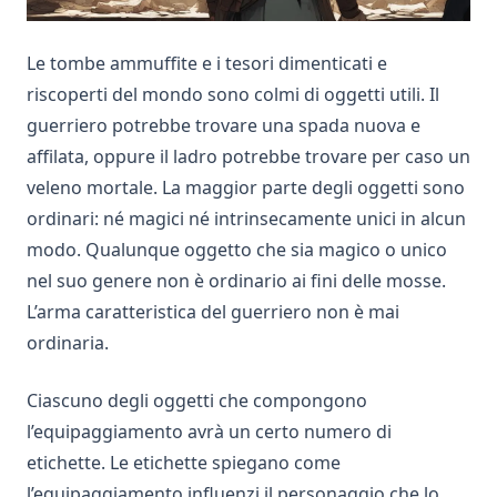
Le tombe ammuffite e i tesori dimenticati e
riscoperti del mondo sono colmi di oggetti utili. Il
guerriero potrebbe trovare una spada nuova e
affilata, oppure il ladro potrebbe trovare per caso un
veleno mortale. La maggior parte degli oggetti sono
ordinari: né magici né intrinsecamente unici in alcun
modo. Qualunque oggetto che sia magico o unico
nel suo genere non è ordinario ai fini delle mosse.
L’arma caratteristica del guerriero non è mai
ordinaria.
Ciascuno degli oggetti che compongono
l’equipaggiamento avrà un certo numero di
etichette. Le etichette spiegano come
l’equipaggiamento influenzi il personaggio che lo