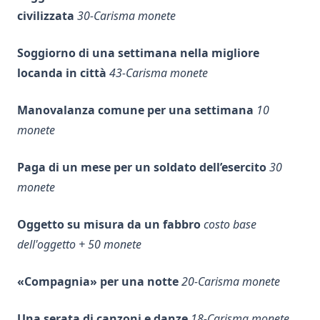
civilizzata
30-Carisma monete
Soggiorno di una settimana nella migliore
locanda in città
43-Carisma monete
Manovalanza comune per una settimana
10
monete
Paga di un mese per un soldato dell’esercito
30
monete
Oggetto su misura da un fabbro
costo base
dell'oggetto + 50 monete
«Compagnia» per una notte
20-Carisma monete
Una serata di canzoni e danze
18-Carisma monete