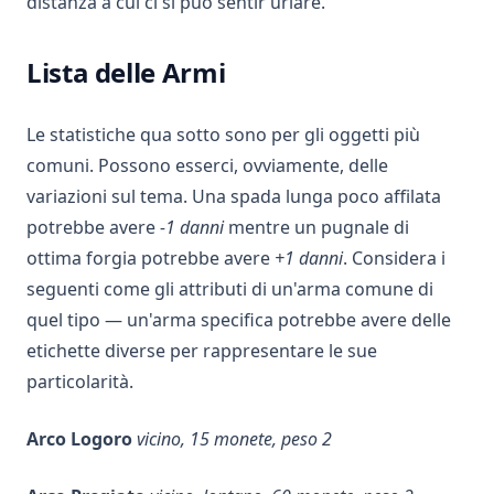
distanza a cui ci si può sentir urlare.
Lista delle Armi
Le statistiche qua sotto sono per gli oggetti più
comuni. Possono esserci, ovviamente, delle
variazioni sul tema. Una spada lunga poco affilata
potrebbe avere
-1 danni
mentre un pugnale di
ottima forgia potrebbe avere
+1 danni
. Considera i
seguenti come gli attributi di un'arma comune di
quel tipo — un'arma specifica potrebbe avere delle
etichette diverse per rappresentare le sue
particolarità.
Arco Logoro
vicino, 15 monete, peso 2