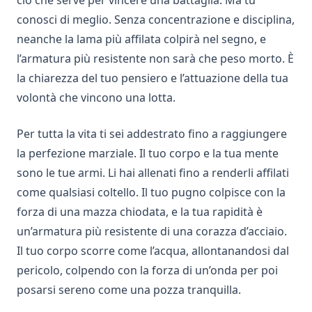
ciò che serve per vincere una battaglia. Ma tu
conosci di meglio. Senza concentrazione e disciplina,
neanche la lama più affilata colpirà nel segno, e
l’armatura più resistente non sarà che peso morto. È
la chiarezza del tuo pensiero e l’attuazione della tua
volontà che vincono una lotta.
Per tutta la vita ti sei addestrato fino a raggiungere
la perfezione marziale. Il tuo corpo e la tua mente
sono le tue armi. Li hai allenati fino a renderli affilati
come qualsiasi coltello. Il tuo pugno colpisce con la
forza di una mazza chiodata, e la tua rapidità è
un’armatura più resistente di una corazza d’acciaio.
Il tuo corpo scorre come l’acqua, allontanandosi dal
pericolo, colpendo con la forza di un’onda per poi
posarsi sereno come una pozza tranquilla.