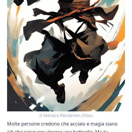
Il Monaco Pandarien Chizu
Molte persone credono che acciaio e magia siano